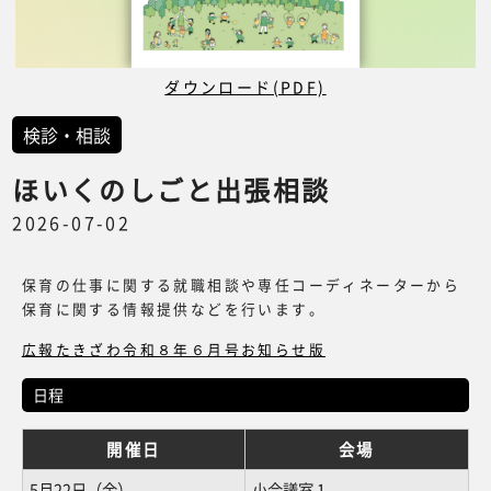
ダウンロード(PDF)
検診・相談
ほいくのしごと出張相談
2026-07-02
保育の仕事に関する就職相談や専任コーディネーターから
保育に関する情報提供などを行います。
広報たきざわ令和８年６月号お知らせ版
日程
開催日
会場
5月22日（金）
小会議室 1