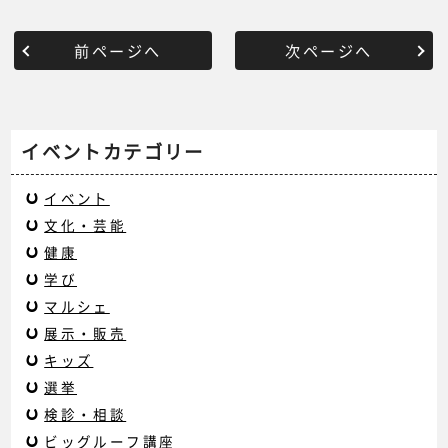
前ページへ
次ページへ
イベントカテゴリー
イベント
文化・芸能
健康
学び
マルシェ
展示・販売
キッズ
選挙
検診・相談
ビッグルーフ講座