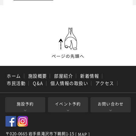
ホーム
｜
施設概要
｜
部屋紹介
｜
新着情報
｜
市民活動
｜
Q&A
｜
個人情報の取扱い
｜
アクセス
｜
施設予約
イベント予約
お問い合わせ
〒020-0665 岩手県滝沢市下鵜飼1-15
[ MAP ]