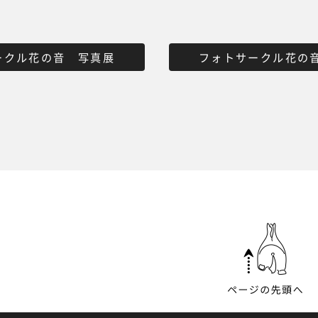
ークル花の音 写真展
フォトサークル花の