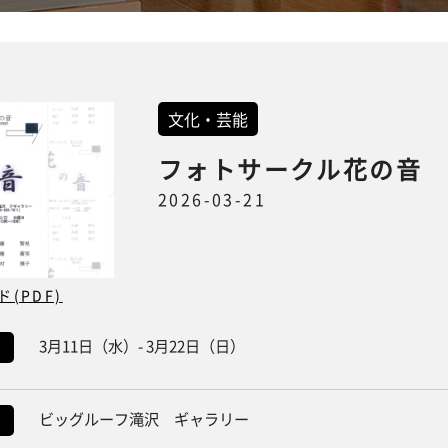
文化・芸能
フォトサークル花の音
2026-03-21
(PDF)
3月11日（水）- 3月22日（日）
ビッグルーフ滝沢 ギャラリー