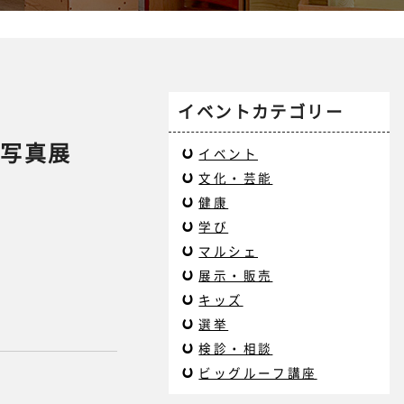
イベントカテゴリー
 写真展
イベント
文化・芸能
健康
学び
マルシェ
展示・販売
キッズ
選挙
検診・相談
ビッグルーフ講座