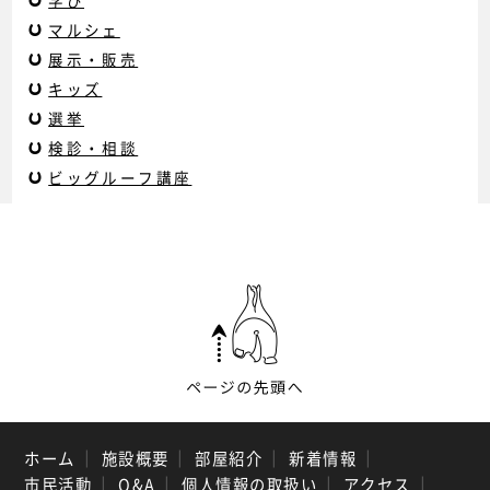
学び
マルシェ
展示・販売
キッズ
選挙
検診・相談
ビッグルーフ講座
ホーム
｜
施設概要
｜
部屋紹介
｜
新着情報
｜
市民活動
｜
Q&A
｜
個人情報の取扱い
｜
アクセス
｜