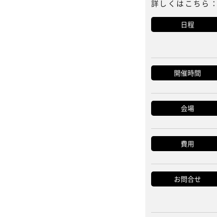
詳しくはこちら
日程
開催時間
会場
費用
お問合せ