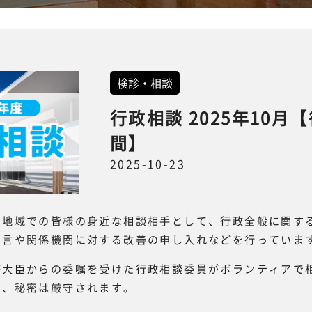
検診・相談
行政相談 2025年10月
間】
2025-10-23
、地域での皆様の身近な相談相手として、行政全般に関す
助言や関係機関に対する改善の申し入れなどを行っていま
務大臣からの委嘱を受けた行政相談委員がボランティアで
で、秘密は厳守されます。