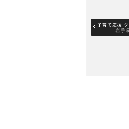
子育て応援 
岩手