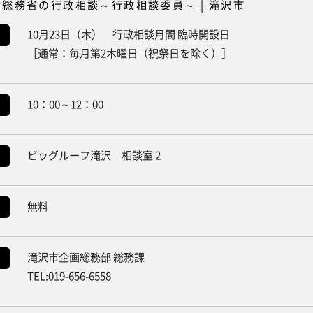
：
総務省の行政相談～行政相談委員～ | 滝沢市
10月23日（木） 行政相談月間 臨時開設日
［通常：毎月第2木曜日（祝祭日を除く）］
10：00～12：00
ビッグルーフ滝沢 相談室 2
無料
滝沢市企画総務部 総務課
TEL:019-656-6558