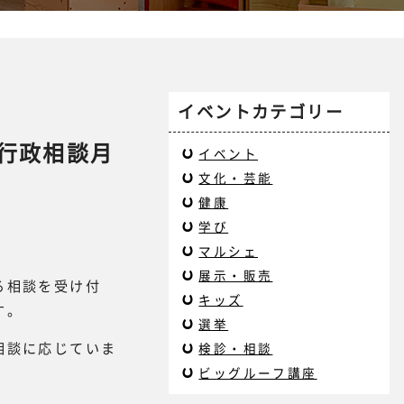
イベントカテゴリー
【行政相談月
イベント
文化・芸能
健康
学び
マルシェ
展示・販売
る相談を受け付
キッズ
す。
選挙
相談に応じていま
検診・相談
ビッグルーフ講座