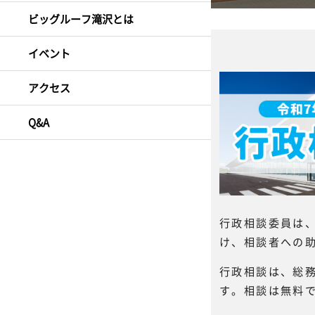
ビッグルーフ滝沢とは
イベント
アクセス
Q&A
行政相談委員は
け、相談者への
行政相談は、総
す。相談は無料