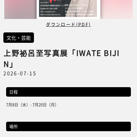
ダウンロード(PDF)
文化・芸能
上野祕呂至写真展「IWATE BIJI
N」
2026-07-15
日程
7月8日（水）- 7月20日（月）
場所