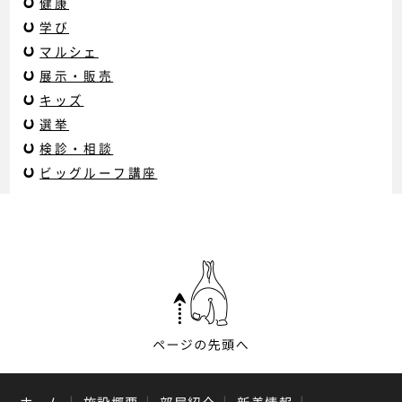
健康
学び
マルシェ
展示・販売
キッズ
選挙
検診・相談
ビッグルーフ講座