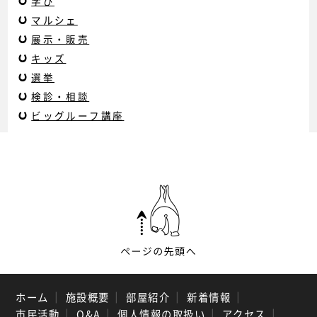
学び
マルシェ
展示・販売
キッズ
選挙
検診・相談
ビッグルーフ講座
ホーム
｜
施設概要
｜
部屋紹介
｜
新着情報
｜
市民活動
｜
Q&A
｜
個人情報の取扱い
｜
アクセス
｜