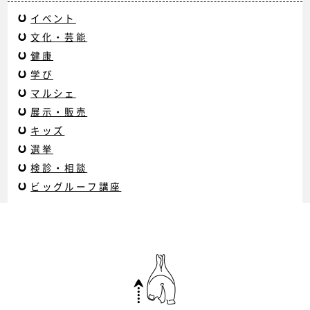
イベント
文化・芸能
健康
学び
マルシェ
展示・販売
キッズ
選挙
検診・相談
ビッグルーフ講座