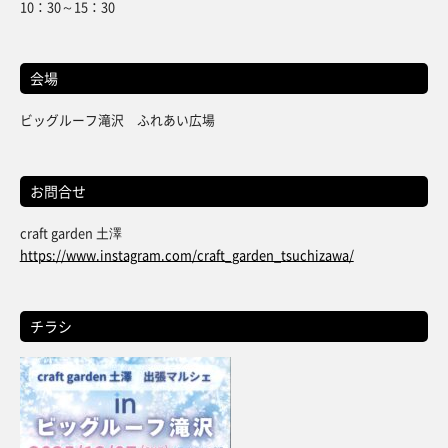
10：30～15：30
会場
ビッグルーフ滝沢 ふれあい広場
お問合せ
craft garden 土澤
https://www.instagram.com/craft_garden_tsuchizawa/
チラシ