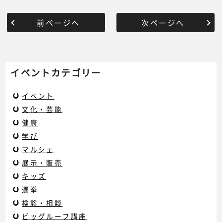
前ページへ
次ページへ
イベントカテゴリー
イベント
文化・芸能
健康
学び
マルシェ
展示・販売
キッズ
選挙
検診・相談
ビッグルーフ講座