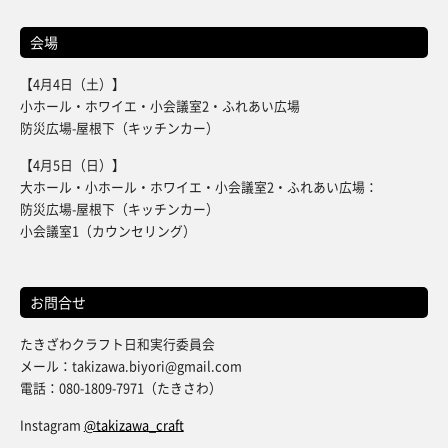
会場
【4月4日（土）】
小ホール・ホワイエ・小会議室2・ふれあい広場
防災広場-屋根下（キッチンカー）
【4月5日（日）】
大ホール・小ホール・ホワイエ・小会議室2・ふれあい広場：
防災広場-屋根下（キッチンカー）
小会議室1（カウンセリング）
お問合せ
たきざわクラフト日和実行委員会
メール：takizawa.biyori@gmail.com
電話：080-1809-7971（たきさわ）
Instagram
@takizawa_craft