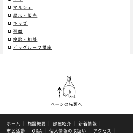
マルシェ
展示・販売
キッズ
選挙
検診・相談
ビッグルーフ講座
ホーム
｜
施設概要
｜
部屋紹介
｜
新着情報
｜
市民活動
｜
Q&A
｜
個人情報の取扱い
｜
アクセス
｜