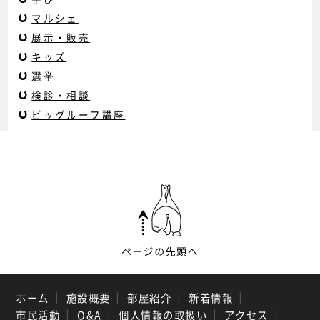
マルシェ
展示・販売
キッズ
選挙
検診・相談
ビッグルーフ講座
ホーム
｜
施設概要
｜
部屋紹介
｜
新着情報
｜
市民活動
｜
Q&A
｜
個人情報の取扱い
｜
アクセス
｜