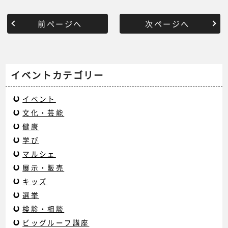
前ページへ
次ページへ
イベントカテゴリー
イベント
文化・芸能
健康
学び
マルシェ
展示・販売
キッズ
選挙
検診・相談
ビッグルーフ講座