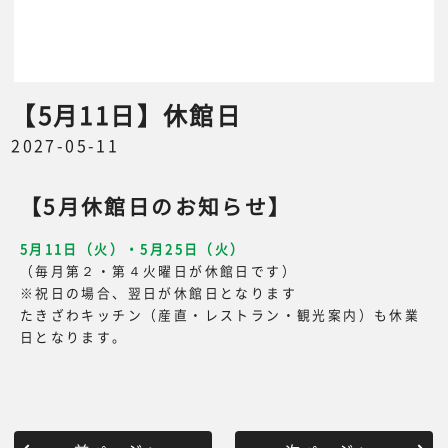
【5月11日】休館日
2027-05-11
【5月休館日のお知らせ】
5月11日（火）・5月25日（火）
（毎月第２・第４火曜日が休館日です）
※祝日の場合、翌日が休館日となります
たきざわキッチン（産直・レストラン・観光案内）も休業
日となります。