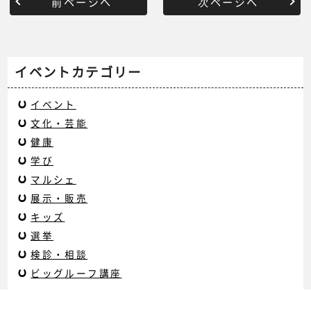
前ページへ
次ページへ
イベントカテゴリー
イベント
文化・芸能
健康
学び
マルシェ
展示・販売
キッズ
選挙
検診・相談
ビッグルーフ講座