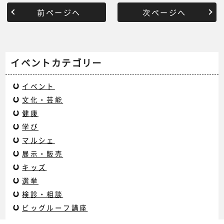
前ページへ
次ページへ
イベントカテゴリー
イベント
文化・芸能
健康
学び
マルシェ
展示・販売
キッズ
選挙
検診・相談
ビッグルーフ講座