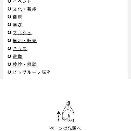
イベント
文化・芸能
健康
学び
マルシェ
展示・販売
キッズ
選挙
検診・相談
ビッグルーフ講座