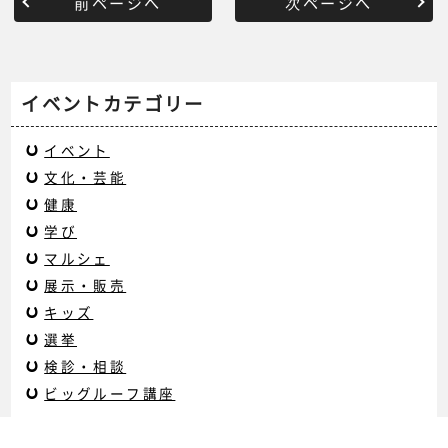
前ページへ
次ページへ
イベントカテゴリー
イベント
文化・芸能
健康
学び
マルシェ
展示・販売
キッズ
選挙
検診・相談
ビッグルーフ講座