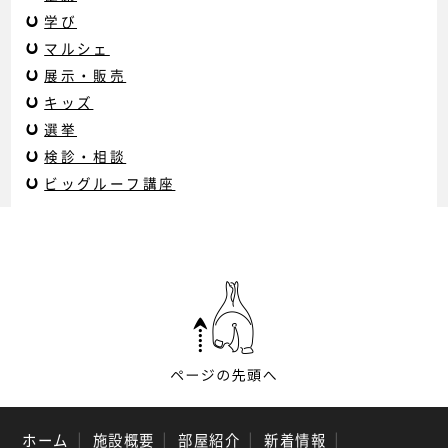
学び
マルシェ
展示・販売
キッズ
選挙
検診・相談
ビッグルーフ講座
ホーム
｜
施設概要
｜
部屋紹介
｜
新着情報
｜