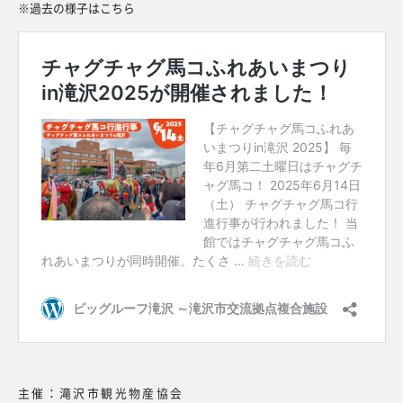
※過去の様子はこちら
主催：滝沢市観光物産協会