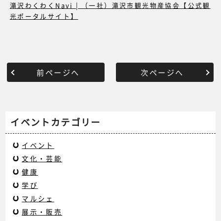
滝沢わくわくNavi | （一社）滝沢市観光物産協会【公式観
光ポータルサイト】
前ページへ
次ページへ
イベントカテゴリー
イベント
文化・芸能
健康
学び
マルシェ
展示・販売