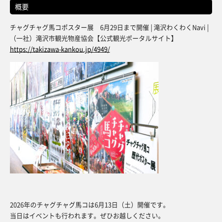
概要
チャグチャグ馬コポスター展 6月29日まで開催 | 滝沢わくわくNavi |
（一社）滝沢市観光物産協会【公式観光ポータルサイト】
https://takizawa-kankou.jp/4949/
2026年のチャグチャグ馬コは6月13日（土）開催です。
当日はイベントも行われます。ぜひお越しください。