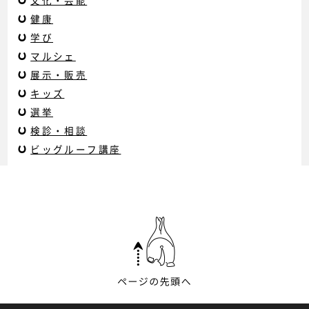
文化・芸能
健康
学び
マルシェ
展示・販売
キッズ
選挙
検診・相談
ビッグルーフ講座