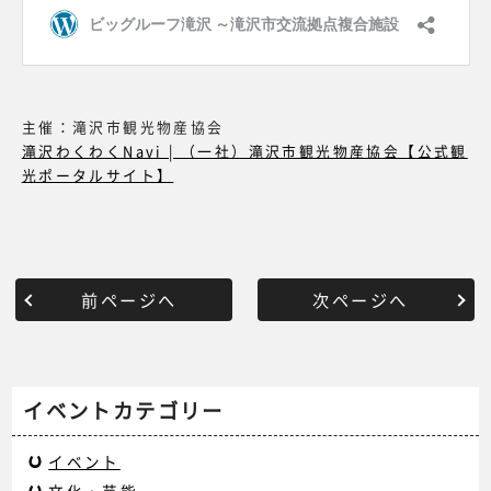
主催：滝沢市観光物産協会
滝沢わくわくNavi | （一社）滝沢市観光物産協会【公式観
光ポータルサイト】
前ページへ
次ページへ
イベントカテゴリー
イベント