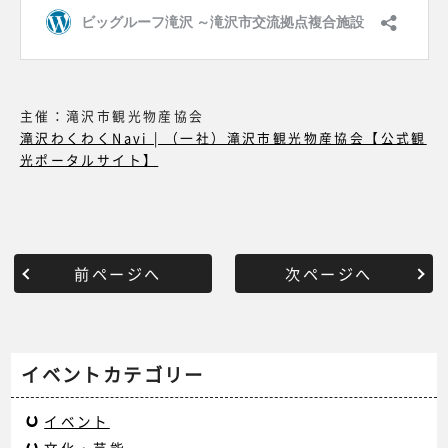
主催：滝沢市観光物産協会
滝沢わくわくNavi | （一社）滝沢市観光物産協会【公式観
光ポータルサイト】
前ページへ
次ページへ
イベントカテゴリー
イベント