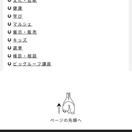
文化・芸能
健康
学び
マルシェ
展示・販売
キッズ
選挙
検診・相談
ビッグルーフ講座