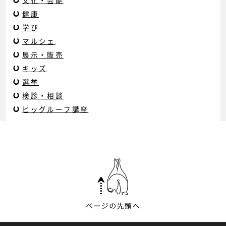
文化・芸能
健康
学び
マルシェ
展示・販売
キッズ
選挙
検診・相談
ビッグルーフ講座