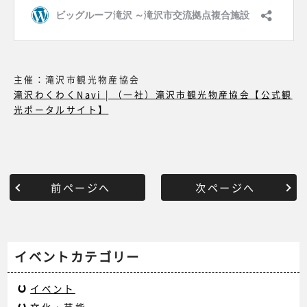
主催：滝沢市観光物産協会
滝沢わくわくNavi | （一社）滝沢市観光物産協会【公式観
光ポータルサイト】
前ページへ
次ページへ
イベントカテゴリー
イベント