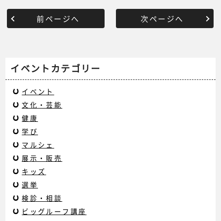
前ページへ
次ページへ
イベントカテゴリー
イベント
文化・芸能
健康
学び
マルシェ
展示・販売
キッズ
選挙
検診・相談
ビッグルーフ講座