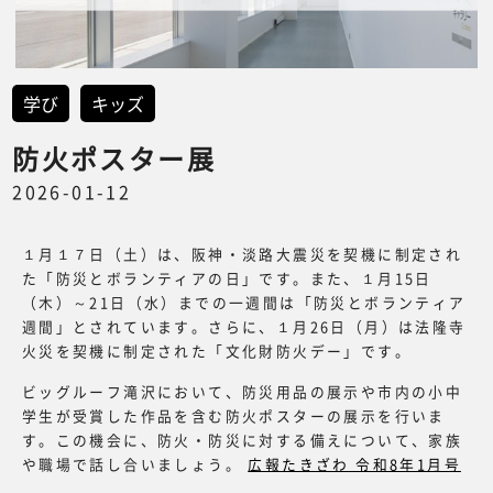
学び
キッズ
防火ポスター展
2026-01-12
１月１７日（土）は、阪神・淡路大震災を契機に制定され
た「防災とボランティアの日」です。また、１月15日
（木）～21日（水）までの一週間は「防災とボランティア
週間」とされています。さらに、１月26日（月）は法隆寺
火災を契機に制定された「文化財防火デー」です。
ビッグルーフ滝沢において、防災用品の展示や市内の小中
学生が受賞した作品を含む防火ポスターの展示を行いま
す。この機会に、防火・防災に対する備えについて、家族
や職場で話し合いましょう。
広報たきざわ 令和8年1月号