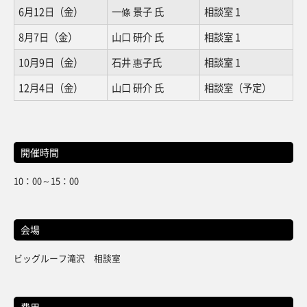
6月12日（金）
一條 景子 氏
相談室 1
8月7日（金）
山口 研介 氏
相談室 1
10月9日（金）
石井 惠子氏
相談室 1
12月4日（金）
山口 研介 氏
相談室（予定）
開催時間
10：00～15：00
会場
ビッグルーフ滝沢 相談室
費用