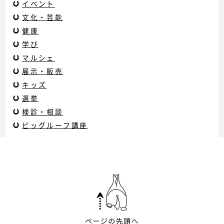
イベント
文化・芸能
健康
学び
マルシェ
展示・販売
キッズ
選挙
検診・相談
ビッグルーフ講座