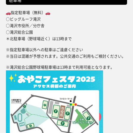
指定駐車場（無料）
○ビッグルーフ滝沢
○滝沢市役所／分庁舎
○滝沢総合公園
＊北駐車場（野球場近く）は13時まで
※指定駐車場以外への駐車はご遠慮ください
※当日は混雑が予想されます。公共交通のご利用もご検討ください。
※滝沢総合公園野球場駐車場は13時まで利用可能となります。