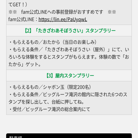
てGET！）
※※ fam公式LINEへの事前登録がおすすめです ※※
fam公式LINE：
https://lin.ee/PaUyqwL
【2】「たきざわあそぼうさい」スタンプラリー
・もらえるもの／おたから（当日のお楽しみ）
・もらえる条件／「たきざわあそぼうさい（屋外）」にて、い
ろいろな体験をするとスタンプがもらえます。体験の数で「お
たから」ゲット。
【3】屋内スタンプラリー
・もらえるもの／シャボン玉（限定200名）
・もらえる条件／ビッグルーフ滝沢の館内に隠された6つのス
タンプを探し出して、台紙に押してね。
・受付／ビッグルーフ滝沢の総合案内にて
駐車場