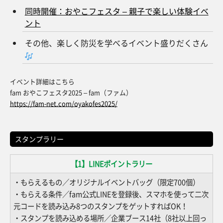
同時開催：おやこフェスタ – 親子で楽しい体験イベ
ント
その他、楽しく防災を学べるイベント盛りだくさん
イベント詳細はこちら
fam おやこフェスタ2025 – fam（ファム）
https://fam-net.com/oyakofes2025/
スタンプラリー
【1】LINEポイントラリー
・もらえるもの／オリジナルイベントバッグ（限定700個）
・もらえる条件／fam公式LINEを登録後、スマホを使って二次
元コードを読み込み8つのスタンプをゲットすればOK！
・スタンプを読み込める場所／企業ブース14社（8社以上回っ