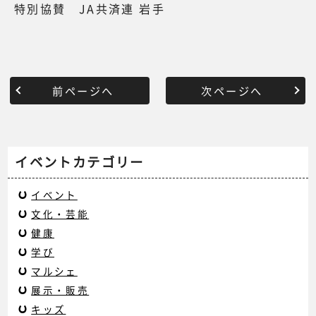
特別協賛 JA共済連 岩手
前ページへ
次ページへ
イベントカテゴリー
イベント
文化・芸能
健康
学び
マルシェ
展示・販売
キッズ