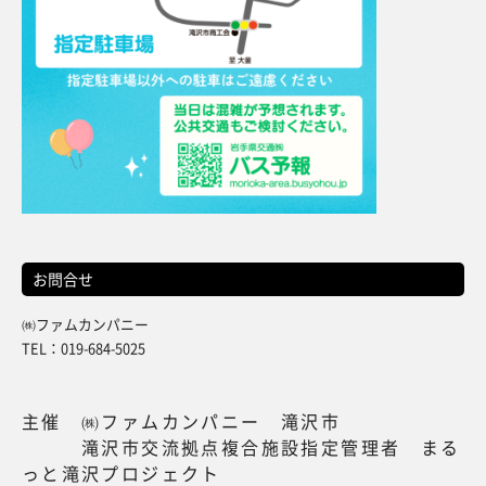
お問合せ
㈱ファムカンパニー
TEL：019-684-5025
主催 ㈱ファムカンパニー 滝沢市
滝沢市交流拠点複合施設指定管理者 まる
っと滝沢プロジェクト