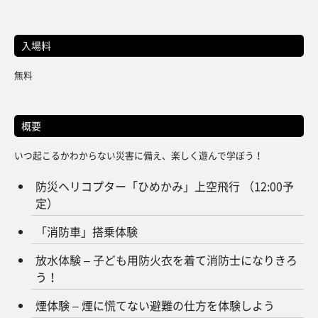
入場料
無料
概要
いつ起こるかわからない災害に備え、楽しく遊んで学ぼう！
防災ヘリコプター「ひめかみ」上空飛行 （12:00予
定）
「消防車」搭乗体験
放水体験 – 子ども用防火衣を着て消防士になりきろ
う！
煙体験 – 煙に慌てない避難の仕方を体験しよう