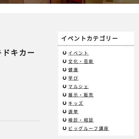
イベントカテゴリー
キドキカー
イベント
文化・芸能
健康
学び
マルシェ
展示・販売
キッズ
選挙
検診・相談
ビッグルーフ講座