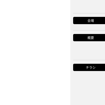
会場
概要
チラシ