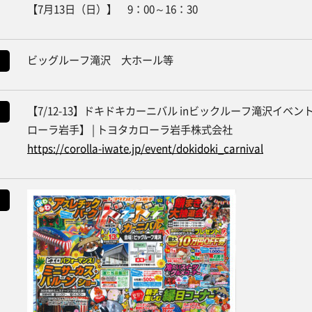
【7月13日（日）】 9：00～16：30
ビッグルーフ滝沢 大ホール等
【7/12-13】ドキドキカーニバル inビックルーフ滝沢イベ
ローラ岩手】 | トヨタカローラ岩手株式会社
https://corolla-iwate.jp/event/dokidoki_carnival