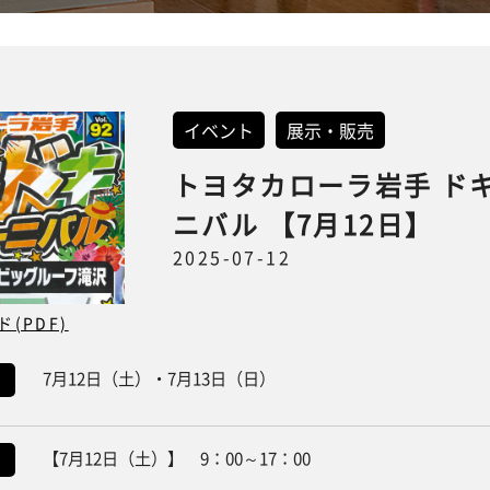
イベント
展示・販売
トヨタカローラ岩手 ド
ニバル 【7月12日】
2025-07-12
(PDF)
7月12日（土）・7月13日（日）
【7月12日（土）】 9：00～17：00