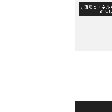
環境とエネル
のふ