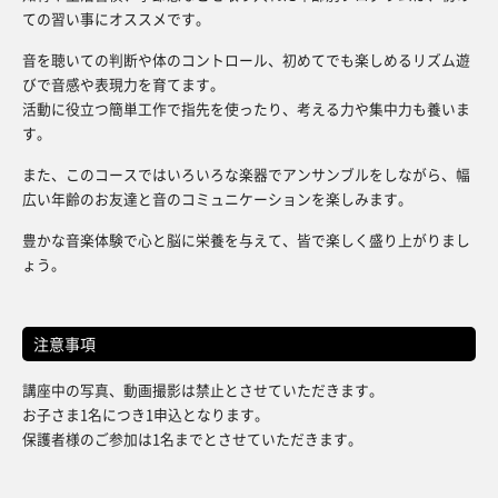
ての習い事にオススメです。
音を聴いての判断や体のコントロール、初めてでも楽しめるリズム遊
びで音感や表現力を育てます。
活動に役立つ簡単工作で指先を使ったり、考える力や集中力も養いま
す。
また、このコースではいろいろな楽器でアンサンブルをしながら、幅
広い年齢のお友達と音のコミュニケーションを楽しみます。
豊かな音楽体験で心と脳に栄養を与えて、皆で楽しく盛り上がりまし
ょう。
注意事項
講座中の写真、動画撮影は禁止とさせていただきます。
お子さま1名につき1申込となります。
保護者様のご参加は1名までとさせていただきます。