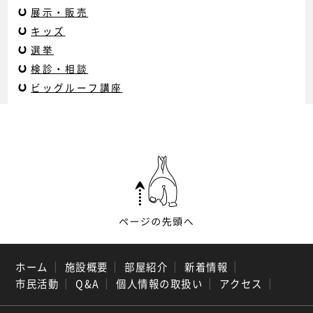
展示・販売
キッズ
選挙
検診・相談
ビッグルーフ講座
ホーム
｜
施設概要
｜
部屋紹介
｜
新着情報
｜
市民活動
｜
Q&A
｜
個人情報の取扱い
｜
アクセス
｜