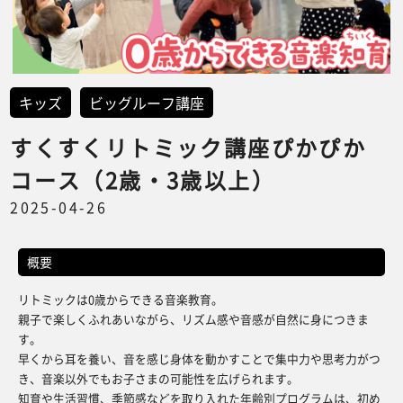
キッズ
ビッグルーフ講座
すくすくリトミック講座ぴかぴか
コース（2歳・3歳以上）
2025-04-26
概要
リトミックは0歳からできる音楽教育。
親子で楽しくふれあいながら、リズム感や音感が自然に身につきま
す。
早くから耳を養い、音を感じ身体を動かすことで集中力や思考力がつ
き、音楽以外でもお子さまの可能性を広げられます。
知育や生活習慣、季節感などを取り入れた年齢別プログラムは、初め