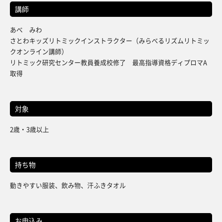
講師
あべ みわ
さとわキッズリトミックインストラクター（みらべるリズムリトミッ
クオンライン講師）
リトミック研究センター教員養成校修了 最高指導資格ディプロマA
取得
対象
2歳・3歳以上
持ち物
動きやすい服装、飲み物、汗ふきタオル
お申込み