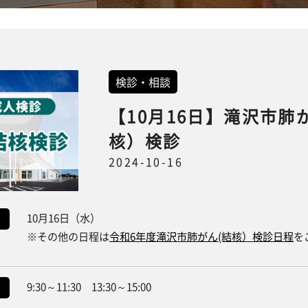
検診・相談
【10月16日】滝沢市肺
核）検診
2024-10-16
10月16日（水）
※その他の日程は
令和6年度滝沢市肺がん(結核）検診日程
を
9:30～11:30 13:30～15:00