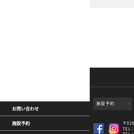
施設予約
お問い合わせ
〒02
施設予約
TEL：
TEL：