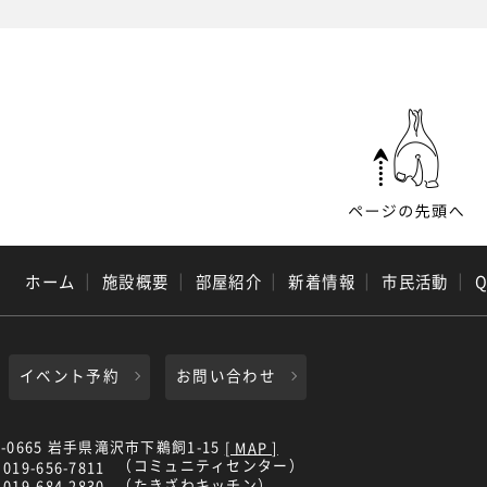
ホーム
｜
施設概要
｜
部屋紹介
｜
新着情報
｜
市民活動
｜
イベント予約
お問い合わせ
0-0665 岩手県滝沢市下鵜飼1-15
[ MAP ]
（コミュニティセンター）
019-656-7811
（たきざわキッチン）
019-684-2830