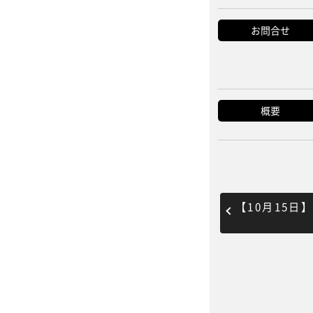
お問合せ
概要
【10月15