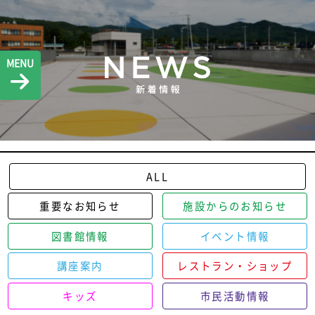
MENU
ALL
重要なお知らせ
施設からのお知らせ
図書館情報
イベント情報
講座案内
レストラン・ショップ
キッズ
市民活動情報