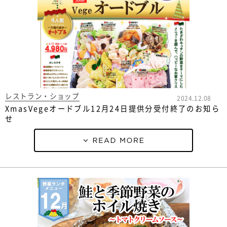
レストラン・ショップ
2024.12.08
XmasVegeオードブル12月24日提供分受付終了のお知ら
せ