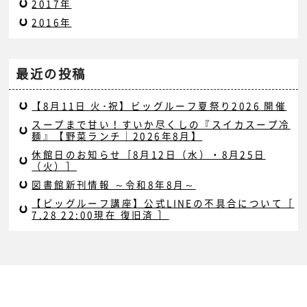
2017年
2016年
最近の投稿
【8月11日 火･祝】ビッグルーフ夏祭り2026 開催
スープまで甘い！すいか尽くしの『スイカスープ冷
麺』【野菜ランチ｜2026年8月】
休館日のお知らせ［8月12日（水）・8月25日
（火）］
図書館新刊情報 ～令和8年8月～
【ビッグルーフ講座】公式LINEの不具合について［
7.28 22:00現在 復旧済 ］