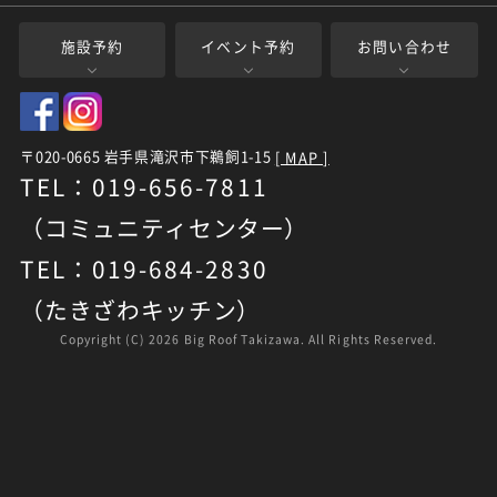
施設予約
イベント予約
お問い合わせ
〒020-0665 岩手県滝沢市下鵜飼1-15
[ MAP ]
TEL：019-656-7811
（コミュニティセンター）
TEL：019-684-2830
（たきざわキッチン）
Copyright (C)
2026 Big Roof Takizawa. All Rights Reserved.