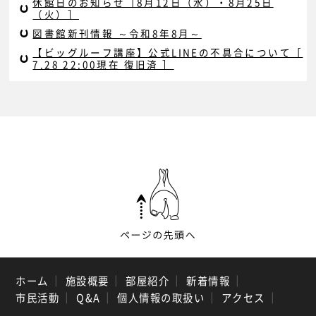
休館日のお知らせ［8月12日（水）・8月25日
（火）］
図書館新刊情報 ～令和8年8月～
【ビッグルーフ講座】公式LINEの不具合について［
7.28 22:00現在 復旧済 ］
ホーム
｜
施設概要
｜
部屋紹介
｜
新着情報
｜
市民活動
｜
Q&A
｜
個人情報の取扱い
｜
アクセス
｜