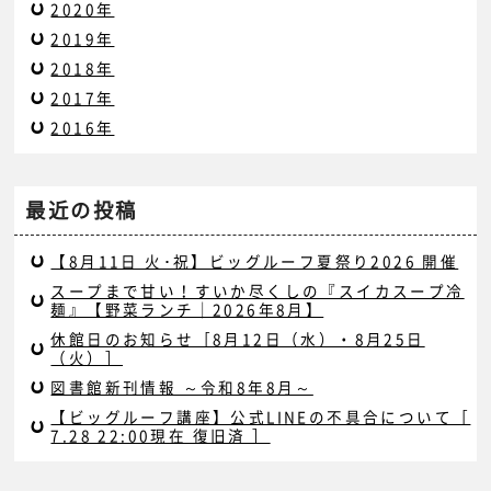
2020年
2019年
2018年
2017年
2016年
最近の投稿
【8月11日 火･祝】ビッグルーフ夏祭り2026 開催
スープまで甘い！すいか尽くしの『スイカスープ冷
麺』【野菜ランチ｜2026年8月】
休館日のお知らせ［8月12日（水）・8月25日
（火）］
図書館新刊情報 ～令和8年8月～
【ビッグルーフ講座】公式LINEの不具合について［
7.28 22:00現在 復旧済 ］