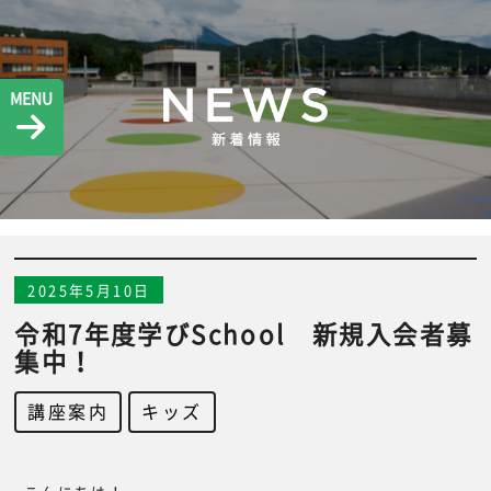
MENU
2025年5月10日
令和7年度学びSchool 新規入会者募
集中！
講座案内
,
キッズ