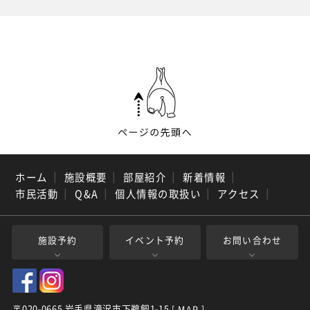
ホーム
｜
施設概要
｜
部屋紹介
｜
新着情報
｜
市民活動
｜
Q&A
｜
個人情報の取扱い
｜
アクセス
｜
施設予約
イベント予約
お問い合わせ
〒020-0665 岩手県滝沢市下鵜飼1-15
[ MAP ]