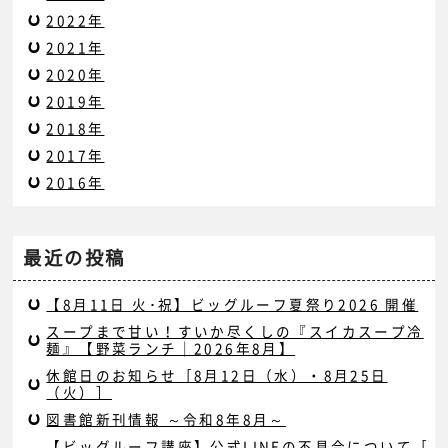
2022年
2021年
2020年
2019年
2018年
2017年
2016年
最近の投稿
【8月11日 火･祝】ビッグルーフ夏祭り2026 開催
スープまで甘い！すいか尽くしの『スイカスープ冷
麺』【野菜ランチ｜2026年8月】
休館日のお知らせ［8月12日（水）・8月25日
（火）］
図書館新刊情報 ～令和8年8月～
【ビッグルーフ講座】公式LINEの不具合について［