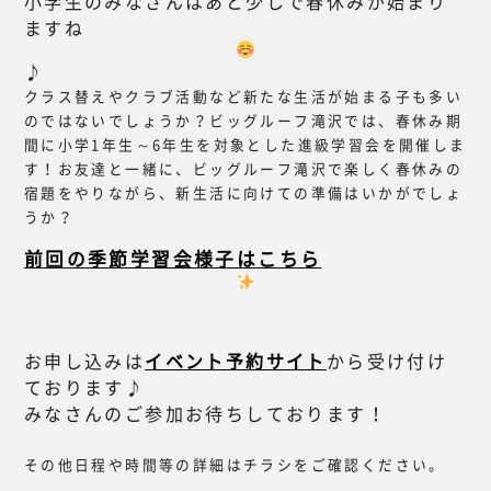
小学生のみなさんはあと少しで春休みが始まり
ますね
♪
クラス替えやクラブ活動など新たな生活が始まる子も多い
のではないでしょうか？ビッグルーフ滝沢では、春休み期
間に小学1年生～6年生を対象とした進級学習会を開催しま
す！お友達と一緒に、ビッグルーフ滝沢で楽しく春休みの
宿題をやりながら、新生活に向けての準備はいかがでしょ
うか？
前回の季節学習会様子はこちら
お申し込みは
イベント予約サイト
から受け付け
ております♪
みなさんのご参加お待ちしております！
その他日程や時間等の詳細はチラシをご確認ください。