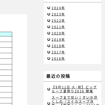
2024年
2023年
2022年
2021年
2020年
2019年
2018年
2017年
2016年
最近の投稿
【8月11日 火･祝】ビッグ
ルーフ夏祭り2026 開催
スープまで甘い！すいか尽
くしの『スイカスープ冷