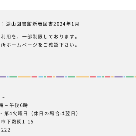
ら：
湖山図書館新着図書2024年1月
の利用を、一部制限しております。
役所ホームページをご確認下さい。
～～
時～午後6時
・第4火曜日（休日の場合は翌日）
市下鵜飼1-15
2222