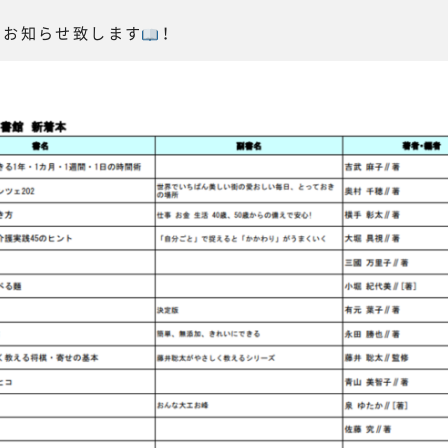
をお知らせ致します
！