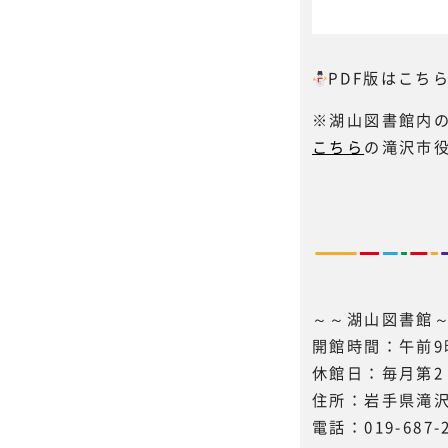
PDF版はこち
※湖山図書館内
こちら
の滝沢市
～～湖山図書館
開館時間：午前9
休館日：毎月第2
住所：岩手県滝沢
電話：019-687-