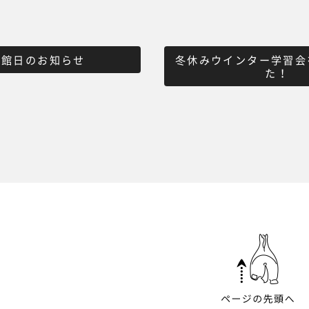
休館日のお知らせ
冬休みウインター学習会
た！