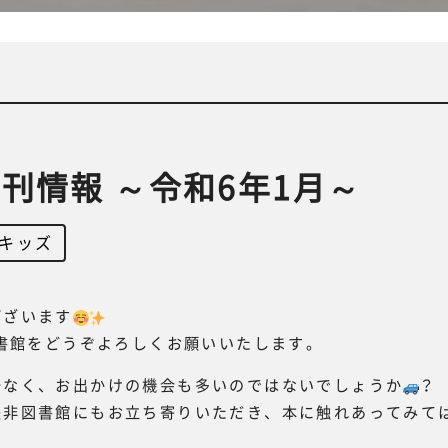
刊情報 ～令和6年1月～
キッズ
ございます
図書館をどうぞよろしくお願いいたします。
少なく、お出かけの機会も多いのではないでしょうか
？
是非図書館にもお立ち寄りいただき、本に触れあってみて