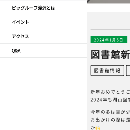
ビッグルーフ滝沢とは
イベント
アクセス
2024年1月5日
Q&A
図書館新
図書館情報
,
新年おめでとう
2024年も湖山
今年の冬は雪が
お出かけの際は
か