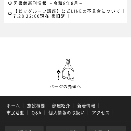
図書館新刊情報 ～令和8年8月～
【ビッグルーフ講座】公式LINEの不具合について［
7.28 22:00現在 復旧済 ］
ホーム
｜
施設概要
｜
部屋紹介
｜
新着情報
｜
市民活動
｜
Q&A
｜
個人情報の取扱い
｜
アクセス
｜