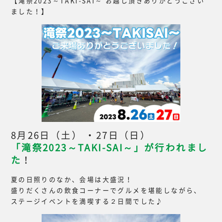
【滝祭2023～TAKI-SAI～ お越し頂きありがとうござい
ました！】
8月26日（土） ・27日（日）
「滝祭2023～TAKI-SAI～」が行われまし
た
！
夏の日照りのなか、会場は大盛況！
盛りだくさんの飲食コーナーでグルメを堪能しながら、
ステージイベントを満喫する２日間でした♪