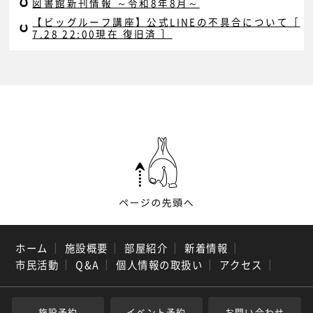
図書館新刊情報 ～令和8年8月～
【ビッグルーフ講座】公式LINEの不具合について［
7.28 22:00現在 復旧済 ］
ホーム
｜
施設概要
｜
部屋紹介
｜
新着情報
｜
市民活動
｜
Q&A
｜
個人情報の取扱い
｜
アクセス
｜
施設予約
イベント予約
お問い合わせ