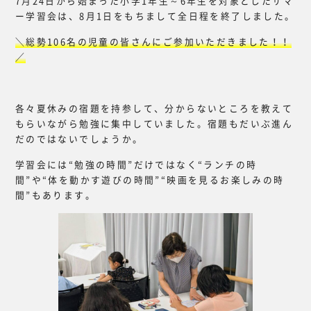
7月24日から始まった小学1年生～6年生を対象としたサマ
ー学習会は、8月1日をもちまして全日程を終了しました。
＼総勢106名の児童の皆さんにご参加いただきました！！
／
各々夏休みの宿題を持参して、分からないところを教えて
もらいながら勉強に集中していました。宿題もだいぶ進ん
だのではないでしょうか。
学習会には“勉強の時間”だけではなく“ランチの時
間”や“体を動かす遊びの時間”“映画を見るお楽しみの時
間”もあります。