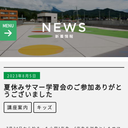
MENU
2023年8月5日
夏休みサマー学習会のご参加ありがと
うございました
講座案内
,
キッズ