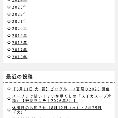
2023年
2022年
2021年
2020年
2019年
2018年
2017年
2016年
最近の投稿
【8月11日 火･祝】ビッグルーフ夏祭り2026 開催
スープまで甘い！すいか尽くしの『スイカスープ冷
麺』【野菜ランチ｜2026年8月】
休館日のお知らせ［8月12日（水）・8月25日
（火）］