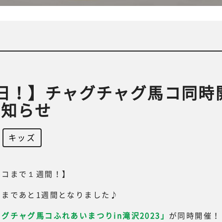
日！】チャグチャグ馬コ同時
お知らせ
,
キッズ
馬コまで１週間！】
コまであと1週間となりました♪
グチャグ馬コふれあいまつりin滝沢2023」
が同時開催！