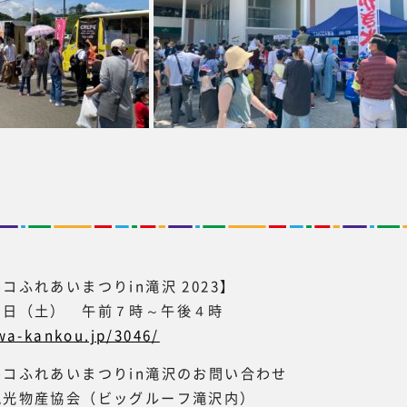
コふれあいまつりin滝沢 2023】
０日（土） 午前７時～午後４時
awa-kankou.jp/3046/
コふれあいまつりin滝沢のお問い合わせ
観光物産協会（ビッグルーフ滝沢内）