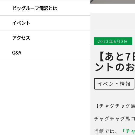
ビッグルーフ滝沢とは
イベント
アクセス
2023年6月3日
Q&A
【あと7
ントの
イベント情報
【チャグチャグ
チャグチャグ馬
当館では、
「チャ