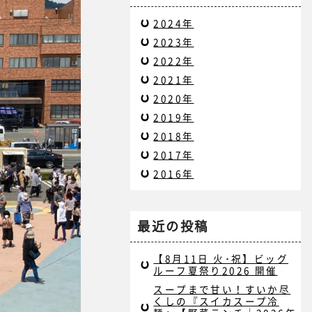
2024年
2023年
2022年
2021年
2020年
2019年
2018年
2017年
2016年
最近の投稿
【8月11日 火･祝】ビッグ
ルーフ夏祭り2026 開催
スープまで甘い！すいか尽
くしの『スイカスープ冷