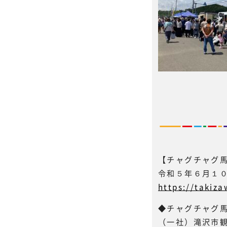
【チャグチャグ馬
令和５年６月１
https://takiz
◆チャグチャグ馬
（一社）滝沢市