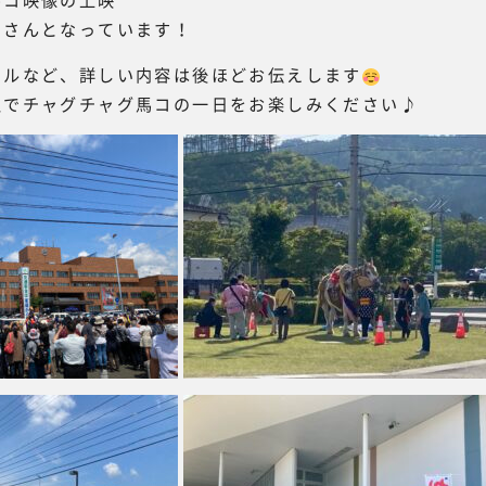
くさんとなっています！
ールなど、詳しい内容は後ほどお伝えします
沢でチャグチャグ馬コの一日をお楽しみください♪