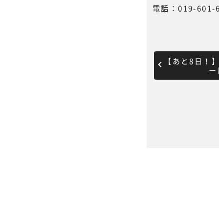
電話：019-601-
【あと8日！
ー