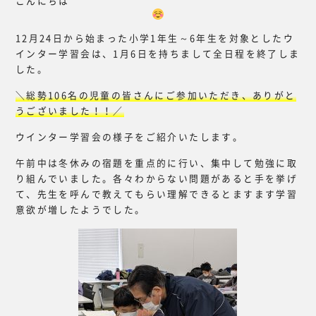
こんにちは
12月24日から始まった小学1年生～6年生を対象としたウ
インター学習会は、1月6日を持ちまして全日程を終了しま
した。
＼総勢106名の児童の皆さんにご参加いただき、ありがと
うございました！！／
ウインター学習会の様子をご紹介いたします。
午前中は冬休みの宿題を重点的に行い、集中して勉強に取
り組んでいました。各々わからない問題があると手を挙げ
て、先生を呼んで教えてもらい理解できるとますます学習
意欲が増したようでした。