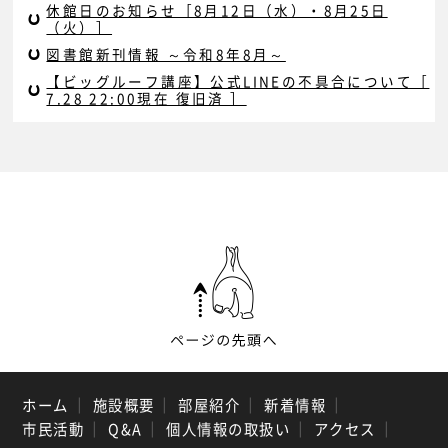
休館日のお知らせ［8月12日（水）・8月25日
（火）］
図書館新刊情報 ～令和8年8月～
【ビッグルーフ講座】公式LINEの不具合について［
7.28 22:00現在 復旧済 ］
ホーム
｜
施設概要
｜
部屋紹介
｜
新着情報
｜
市民活動
｜
Q&A
｜
個人情報の取扱い
｜
アクセス
｜