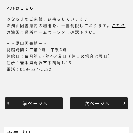
PDFはこちら
みなさまのご来館、お待ちしています♪
※湖山図書館内の利用を、一部制限しております。
こちら
の滝沢市役所ホームページをご確認下さい。
～～湖山図書館～～
開館時間：午前9時～午後6時
休館日：毎月第2・第4火曜日（休日の場合は翌日）
住所：岩手県滝沢市下鵜飼1-15
電話：019-687-2222
前ページへ
次ページへ