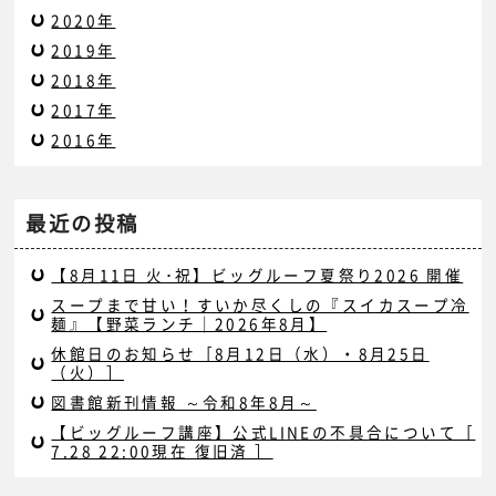
2020年
2019年
2018年
2017年
2016年
最近の投稿
【8月11日 火･祝】ビッグルーフ夏祭り2026 開催
スープまで甘い！すいか尽くしの『スイカスープ冷
麺』【野菜ランチ｜2026年8月】
休館日のお知らせ［8月12日（水）・8月25日
（火）］
図書館新刊情報 ～令和8年8月～
【ビッグルーフ講座】公式LINEの不具合について［
7.28 22:00現在 復旧済 ］