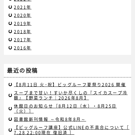
2021年
2020年
2019年
2018年
2017年
2016年
最近の投稿
【8月11日 火･祝】ビッグルーフ夏祭り2026 開催
スープまで甘い！すいか尽くしの『スイカスープ冷
麺』【野菜ランチ｜2026年8月】
休館日のお知らせ［8月12日（水）・8月25日
（火）］
図書館新刊情報 ～令和8年8月～
【ビッグルーフ講座】公式LINEの不具合について［
7.28 22:00現在 復旧済 ］