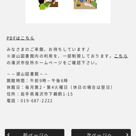
PDFはこちら
みなさまのご来館、お待ちしています♪
※湖山図書館内の利用を、一部制限しております。
こちら
の滝沢市役所ホームページをご確認下さい。
～～湖山図書館～～
開館時間：午前9時～午後6時
休館日：毎月第2・第4火曜日（休日の場合は翌日）
住所：岩手県滝沢市下鵜飼1-15
電話：019-687-2222
前ページへ
次ページへ