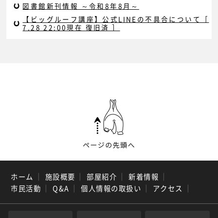
図書館新刊情報 ～令和8年8月～
【ビッグルーフ講座】公式LINEの不具合について［
7.28 22:00現在 復旧済 ］
ホーム
｜
施設概要
｜
部屋紹介
｜
新着情報
｜
市民活動
｜
Q&A
｜
個人情報の取扱い
｜
アクセス
｜