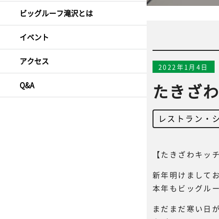
ビッグルーフ滝沢とは
イベント
アクセス
2022年1月4日
Q&A
たきざわ
レストラン・
【たきざわキッチ
新年明けまして
本年もビッグル
まだまだ寒い日