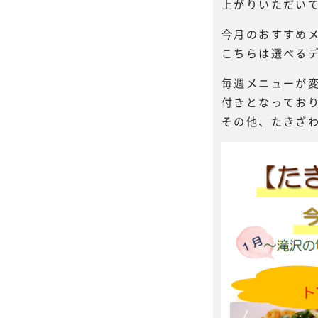
上がりいただい
今月のおすすめ
こちらは選べるデ
毎週メニューが
付きとなってお
その他、たきざ