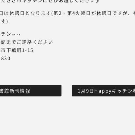
、たきざわキッチンにぜひお越しください♪
25日は休館日となります(第2・第4火曜日が休館日ですが
す)
ッチン～～
下記までご連絡ください
市下鵜飼1-15
2830
書館新刊情報
1月9日Happyキッチ