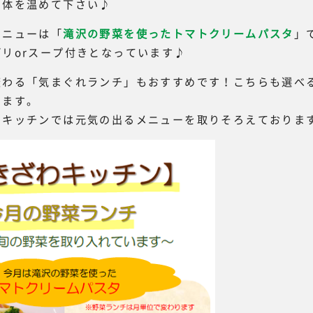
て体を温めて下さい♪
メニューは「
滝沢の野菜を使ったトマトクリームパスタ
」
リorスープ付きとなっています♪
変わる「気まぐれランチ」もおすすめです！こちらも選べる
ります。
わキッチンでは元気の出るメニューを取りそろえておりま