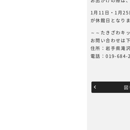
お出かけの際は
1月11日・1月
が休館日となりま
～～たきざわキ
お問い合わせは
住所：岩手県滝沢
電話：019-684-
図