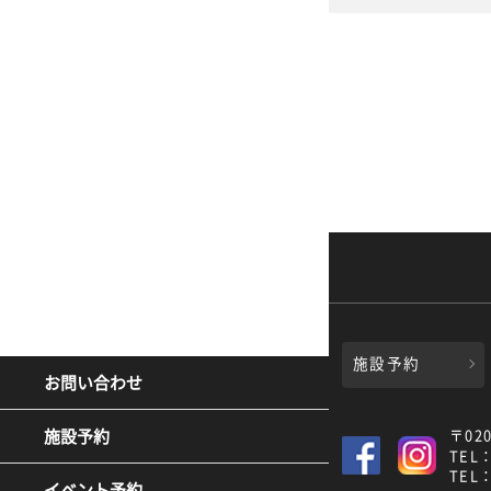
施設予約
お問い合わせ
施設予約
〒02
TEL：
TEL：
イベント予約