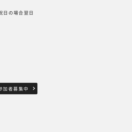
、祝日の場合翌日
ン参加者募集中