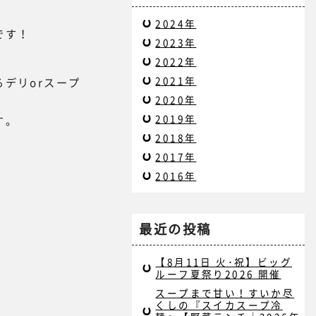
2024年
です！
2023年
2022年
2021年
デリorスープ
2020年
2019年
す。
2018年
2017年
2016年
最近の投稿
【8月11日 火･祝】ビッグ
ルーフ夏祭り2026 開催
スープまで甘い！すいか尽
くしの『スイカスープ冷