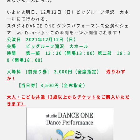
みなさんこんにちは。
いよいよ明日、12月12日（日）ビッグルーフ滝沢 大ホ
ールにて行われる、
スタジオDANCE ONE ダンスパフォーマンス公演≪シェ
ア we Dance♪～この瞬間を～≫が開催されます！
公演日 2021年12月12日（日）
会場 ビッグルーフ滝沢 大ホール
時間 第一部 13：30（開場13：00）
第二部 18：3
0（開場18：00）
入場料 [前売り券] 3,000円（全席指定）
残りわず
か！
［当日券］3,500円（全席指定）
大人・こども共通（3歳以上からチケットをご購入いただ
きます）