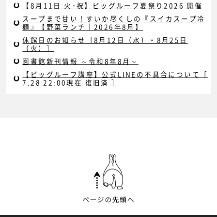
【8月11日 火･祝】ビッグルーフ夏祭り2026 開催
スープまで甘い！すいか尽くしの『スイカスープ冷
麺』【野菜ランチ｜2026年8月】
休館日のお知らせ［8月12日（水）・8月25日
（火）］
図書館新刊情報 ～令和8年8月～
【ビッグルーフ講座】公式LINEの不具合について［
7.28 22:00現在 復旧済 ］