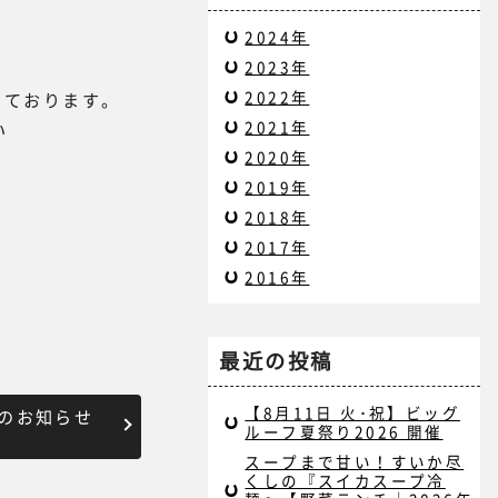
2024年
2023年
2022年
っております。
2021年
い
2020年
2019年
2018年
2017年
2016年
最近の投稿
【8月11日 火･祝】ビッグ
のお知らせ
ルーフ夏祭り2026 開催
スープまで甘い！すいか尽
くしの『スイカスープ冷