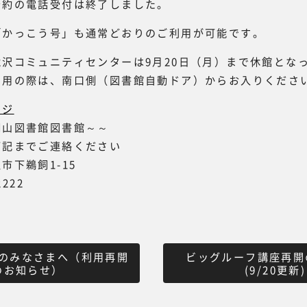
予約の電話受付は終了しました。
「かっこう号」も通常どおりのご利用が可能です。
沢コミュニティセンターは9月20日（月）まで休館とな
利用の際は、南口側（図書館自動ドア）からお入りくださ
ージ
山図書館図書館～～
下記までご連絡ください
市下鵜飼1-15
2222
のみなさまへ（利用再開
ビッグルーフ講座再開
のお知らせ）
(9/20更新)