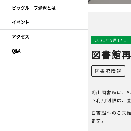
ビッグルーフ滝沢とは
イベント
アクセス
2021年9月17日
Q&A
図書館
図書館情報
湖山図書館は、8
う利用制限は、
図書館へのご来
ます。