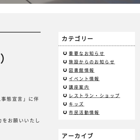
カテゴリー
重要なお知らせ
了）
施設からのお知らせ
図書館情報
イベント情報
講座案内
レストラン・ショップ
急事態宣言」に伴
キッズ
市民活動情報
力をお願いいたし
アーカイブ