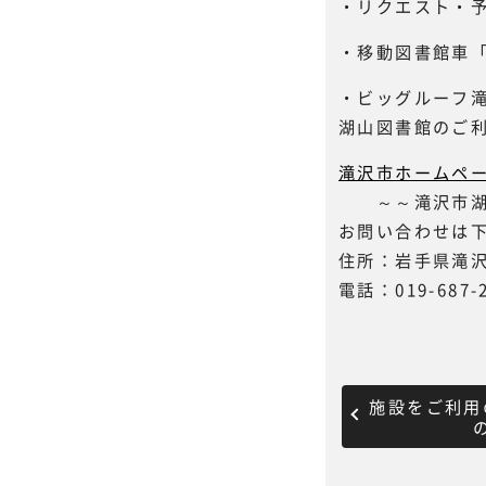
・リクエスト・
・移動図書館車
・ビッグルーフ滝
湖山図書館のご
滝沢市ホームペ
～～滝沢市湖
お問い合わせは
住所：岩手県滝沢
電話：019-687-
施設をご利用