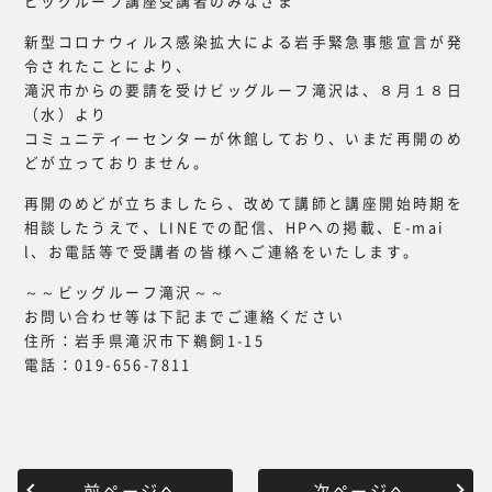
ビッグルーフ講座受講者のみなさま
新型コロナウィルス感染拡大による岩手緊急事態宣言が発
令されたことにより、
滝沢市からの要請を受けビッグルーフ滝沢は、８月１８日
（水）より
コミュニティーセンターが休館しており、いまだ再開のめ
どが立っておりません。
再開のめどが立ちましたら、改めて講師と講座開始時期を
相談したうえで、LINEでの配信、HPへの掲載、E-mai
l、お電話等で受講者の皆様へご連絡をいたします。
～～ビッグルーフ滝沢～～
お問い合わせ等は下記までご連絡ください
住所：岩手県滝沢市下鵜飼1-15
電話：019-656-7811
前ページへ
次ページへ