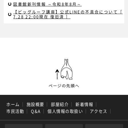
図書館新刊情報 ～令和8年8月～
【ビッグルーフ講座】公式LINEの不具合について［
7.28 22:00現在 復旧済 ］
ホーム
｜
施設概要
｜
部屋紹介
｜
新着情報
｜
市民活動
｜
Q&A
｜
個人情報の取扱い
｜
アクセス
｜