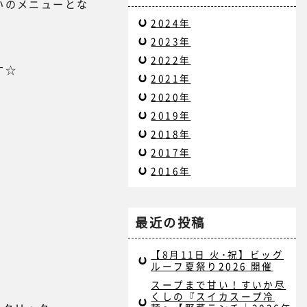
いのメニューとな
2024年
2023年
2022年
す☆
2021年
2020年
2019年
2018年
2017年
2016年
最近の投稿
【8月11日 火･祝】ビッグ
ルーフ夏祭り2026 開催
スープまで甘い！すいか尽
くしの『スイカスープ冷