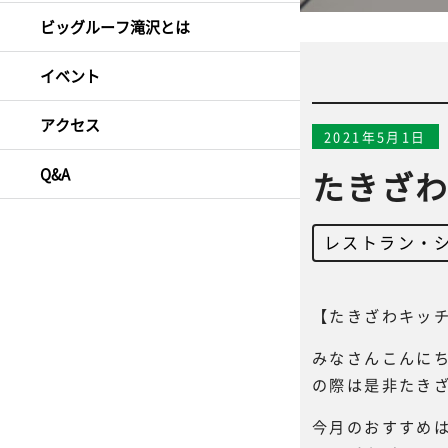
ビッグルーフ滝沢とは
イベント
アクセス
2021年5月1日
Q&A
たきざわ
レストラン・
【たきざわキッチ
みなさんこんに
の際は是非たき
今月のおすすめ