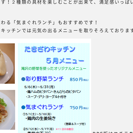
です！２種類の具材を楽しむことが出来て、満足感いっぱ
変わる「気まぐれランチ」もおすすめです！
わキッチンでは元気の出るメニューを取りそろえておりま