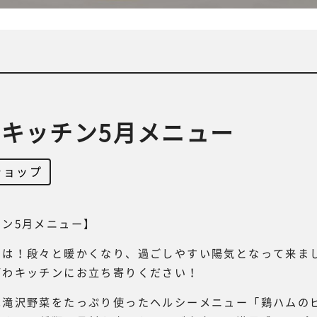
キッチン5月メニュー
ショップ
ン5月メニュー】
ちは！段々と暖かくなり、過ごしやすい陽気となって来ま
ざわキッチンにお立ち寄りください！
は滝沢野菜をたっぷり使ったヘルシーメニュー「鶏ハムの