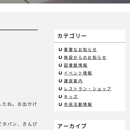
カテゴリー
重要なお知らせ
施設からのお知らせ
図書館情報
イベント情報
講座案内
レストラン・ショップ
キッズ
したね。お出かけ
市民活動情報
ピタパン、きんぴ
アーカイブ