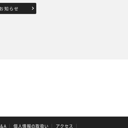
お知らせ
Q&A
｜
個人情報の取扱い
｜
アクセス
｜