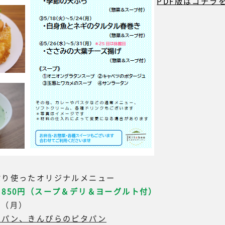
PDF版はコチラ
ぷり使ったオリジナルメニュー
850円（スープ＆デリ＆ヨーグルト付）
31（月）
タパン、きんぴらのピタパン