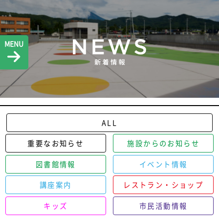
MENU
ALL
重要なお知らせ
施設からのお知らせ
図書館情報
イベント情報
講座案内
レストラン・ショップ
キッズ
市民活動情報