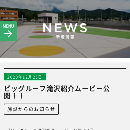
MENU
2020年12月25日
ビッグルーフ滝沢紹介ムービー公
開！！
施設からのお知らせ