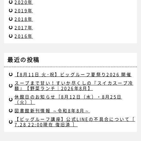
2020年
2019年
2018年
2017年
2016年
最近の投稿
【8月11日 火･祝】ビッグルーフ夏祭り2026 開催
スープまで甘い！すいか尽くしの『スイカスープ冷
麺』【野菜ランチ｜2026年8月】
休館日のお知らせ［8月12日（水）・8月25日
（火）］
図書館新刊情報 ～令和8年8月～
【ビッグルーフ講座】公式LINEの不具合について［
7.28 22:00現在 復旧済 ］