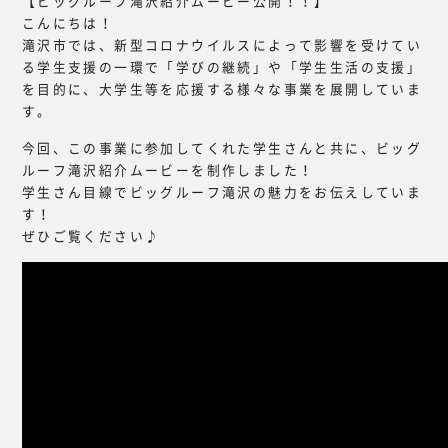
【ビッグルーフ滝沢紹介ムービー公開！！】
こんにちは！
滝沢市では、新型コロナウイルスによって影響を受けてい
る学生支援の一環で「学びの継続」や「学生生活の支援」
を目的に、大学生等を応援する様々な事業を展開していま
す。
今回、この事業に参加してくれた学生さんと共に、ビッグ
ルーフ滝沢紹介ムービーを制作しました！
学生さん目線でビッグルーフ滝沢の魅力をお伝えしていま
す！
ぜひご覧ください♪