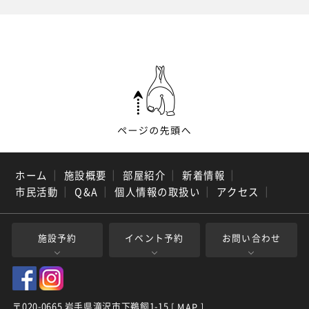
ホーム
｜
施設概要
｜
部屋紹介
｜
新着情報
｜
市民活動
｜
Q&A
｜
個人情報の取扱い
｜
アクセス
｜
施設予約
イベント予約
お問い合わせ
〒020-0665 岩手県滝沢市下鵜飼1-15
[ MAP ]