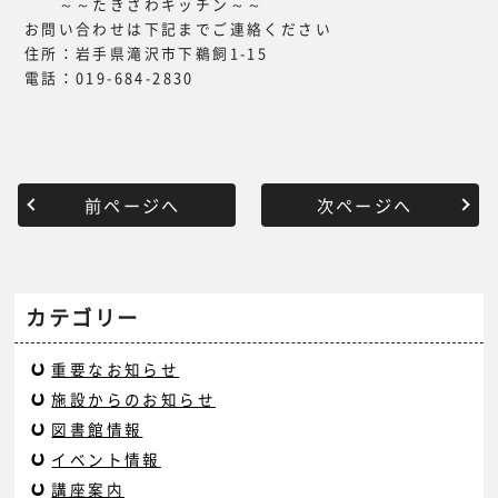
～～たきざわキッチン～～
お問い合わせは下記までご連絡ください
住所：岩手県滝沢市下鵜飼1-15
電話：019-684-2830
前ページへ
次ページへ
カテゴリー
重要なお知らせ
施設からのお知らせ
図書館情報
イベント情報
講座案内