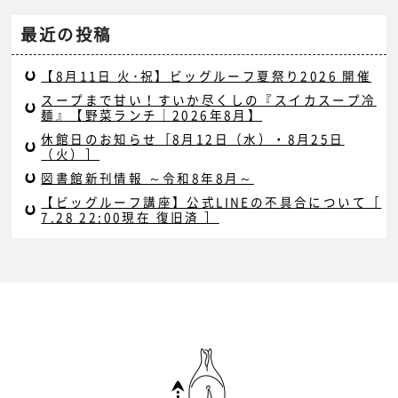
最近の投稿
【8月11日 火･祝】ビッグルーフ夏祭り2026 開催
スープまで甘い！すいか尽くしの『スイカスープ冷
麺』【野菜ランチ｜2026年8月】
休館日のお知らせ［8月12日（水）・8月25日
（火）］
図書館新刊情報 ～令和8年8月～
【ビッグルーフ講座】公式LINEの不具合について［
7.28 22:00現在 復旧済 ］