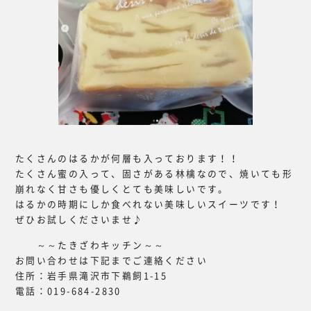
たくさんのはるかが何層も入っております！！
たくさん蜜の入って、固さがある林檎なので、焼いても形
崩れなく甘さも優しくとても美味しいです。
はるかの時期にしか食べれない美味しいスイーツです！
ぜひお試しくださいませ♪
～～たきざわキッチン～～
お問い合わせは下記までご連絡ください
住所：岩手県滝沢市下鵜飼1-15
電話：019-684-2830