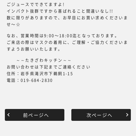
ごジュースでできてますよ!
インパクト抜群ですから喜ばれること間違いなし!!
数に限りがありますので、お早目にお買い求めくださいま
せ〜☆
なお、営業時間は9:00〜18:00迄となっております。
ご来店の際はマスクの着用に、ご理解・ご協力くださいま
すようお願いいたします。
～～たきざわキッチン～～
お問い合わせは下記までご連絡ください
住所：岩手県滝沢市下鵜飼1-15
電話：019-684-2830
前ページへ
次ページへ