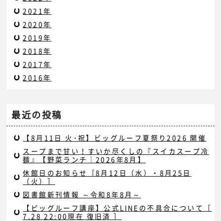
2021年
2020年
2019年
2018年
2017年
2016年
最近の投稿
【8月11日 火･祝】ビッグルーフ夏祭り2026 開催
スープまで甘い！すいか尽くしの『スイカスープ冷
麺』【野菜ランチ｜2026年8月】
休館日のお知らせ［8月12日（水）・8月25日
（火）］
図書館新刊情報 ～令和8年8月～
【ビッグルーフ講座】公式LINEの不具合について［
7.28 22:00現在 復旧済 ］